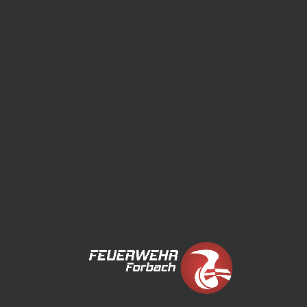
EINSÄTZE