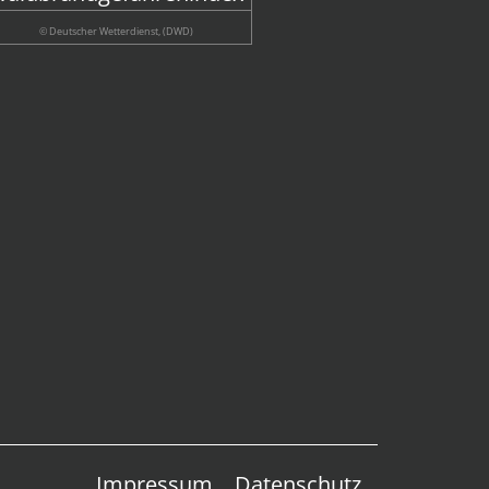
© Deutscher Wetterdienst, (DWD)
Impressum
Datenschutz