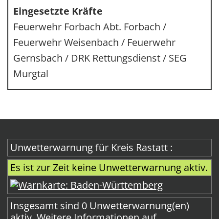
Eingesetzte Kräfte
Feuerwehr Forbach Abt. Forbach /
Feuerwehr Weisenbach / Feuerwehr
Gernsbach / DRK Rettungsdienst / SEG
Murgtal
Unwetterwarnung für Kreis Rastatt :
Es ist zur Zeit keine Unwetterwarnung aktiv.
Insgesamt sind 0 Unwetterwarnung(en)
aktiv.
Weitere Informationen auf