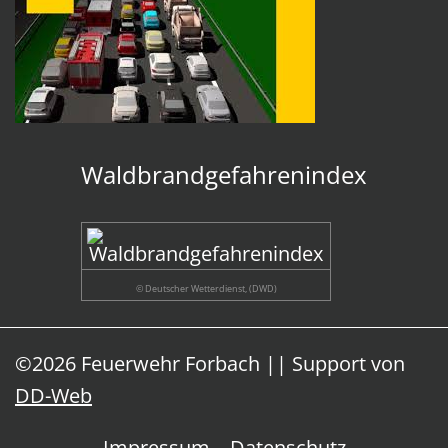
Waldbrandgefahrenindex
© Deutscher Wetterdienst, (DWD)
©2026 Feuerwehr Forbach || Support von
DD-Web
Impressum
Datenschutz