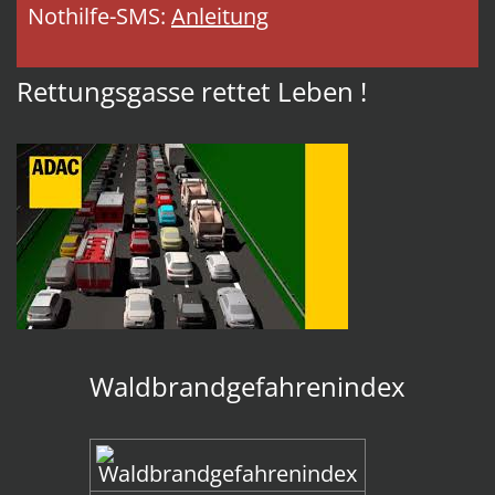
Nothilfe-SMS:
Anleitung
Rettungsgasse rettet Leben !
Waldbrandgefahrenindex